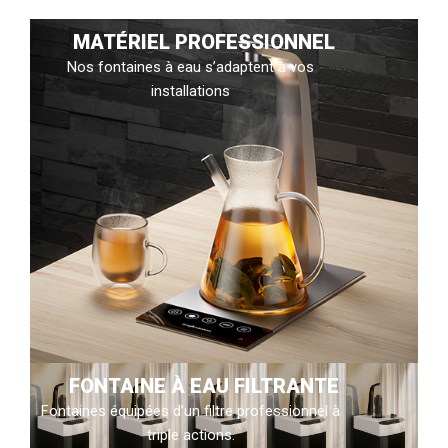
MATÉRIEL PROFESSIONNEL
Nos fontaines à eau s’adaptent à vos
installations
FONTAINE À EAU FILTRANTE
Fontaines équipées d’un filtre professionnel à
triple actions.