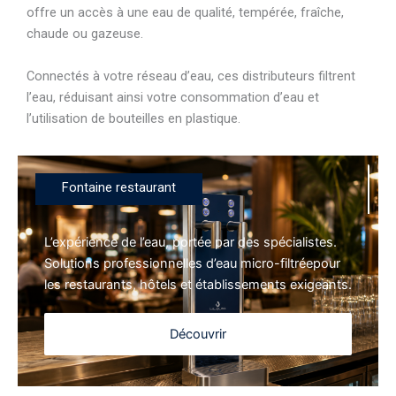
offre un accès à une eau de qualité, tempérée, fraîche,
chaude ou gazeuse.
Connectés à votre réseau d’eau, ces distributeurs filtrent
l’eau, réduisant ainsi votre consommation d’eau et
l’utilisation de bouteilles en plastique.
Fontaine restaurant
L’expérience de l’eau, portée par des spécialistes.
Solutions professionnelles d’eau micro-filtréepour
les restaurants, hôtels et établissements exigeants.
Découvrir