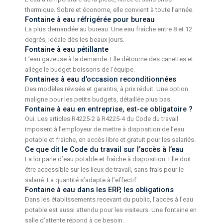
thermique. Sobre et économe, elle convient à toute l’année.
Fontaine à eau réfrigérée pour bureau
La plus demandée au bureau. Une eau fraîche entre 8 et 12
degrés, idéale dès les beaux jours.
Fontaine à eau pétillante
L’eau gazeuse à la demande. Elle détourne des canettes et
allège le budget boissons de l’équipe.
Fontaines à eau d’occasion reconditionnées
Des modèles révisés et garantis, à prix réduit. Une option
maligne pour les petits budgets, détaillée plus bas.
Fontaine à eau en entreprise, est-ce obligatoire ?
Oui. Les articles R4225-2 à R4225-4 du Code du travail
imposent à l’employeur de mettre à disposition de l’eau
potable et fraîche, en accès libre et gratuit pour les salariés.
Ce que dit le Code du travail sur l’accès à l’eau
La loi parle d’eau potable et fraîche à disposition. Elle doit
être accessible sur les lieux de travail, sans frais pour le
salarié. La quantité s’adapte à l’effectif.
Fontaine à eau dans les ERP, les obligations
Dans les établissements recevant du public, l’accès à l’eau
potable est aussi attendu pour les visiteurs. Une fontaine en
salle d’attente répond à ce besoin.