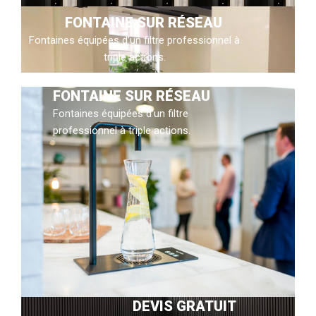
FONTAINE SUR RÉSEAU
Fontaines équipées d’un filtre professionnel à
triple actions.
FONTAINE SUR RÉSEAU
Fontaines équipées d’un filtre
professionnel à triple actions.
DEVIS GRATUIT