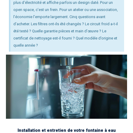
plus d’électricité et affiche parfois un design daté. Pour un
open space, c’est un frein. Pour un atelier ou une association,
l’économie l’emporte largement. Cinq questions avant
d’acheter. Les filtres ont-ils été changés ? Le circuit froid a-t-il
été testé ? Quelle garantie pièces et main d’œuvre ? Le
certificat de nettoyage est-il fourni ? Quel modèle d’origine et
quelle année ?
Installation et entretien de votre fontaine à eau