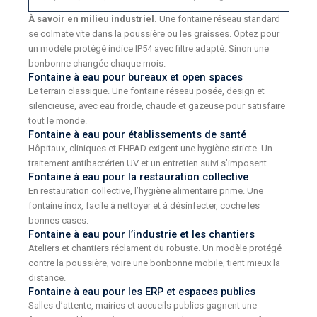
À savoir en milieu industriel.
Une fontaine réseau standard
se colmate vite dans la poussière ou les graisses. Optez pour
un modèle protégé indice IP54 avec filtre adapté. Sinon une
bonbonne changée chaque mois.
Fontaine à eau pour bureaux et open spaces
Le terrain classique. Une fontaine réseau posée, design et
silencieuse, avec eau froide, chaude et gazeuse pour satisfaire
tout le monde.
Fontaine à eau pour établissements de santé
Hôpitaux, cliniques et EHPAD exigent une hygiène stricte. Un
traitement antibactérien UV et un entretien suivi s’imposent.
Fontaine à eau pour la restauration collective
En restauration collective, l’hygiène alimentaire prime. Une
fontaine inox, facile à nettoyer et à désinfecter, coche les
bonnes cases.
Fontaine à eau pour l’industrie et les chantiers
Ateliers et chantiers réclament du robuste. Un modèle protégé
contre la poussière, voire une bonbonne mobile, tient mieux la
distance.
Fontaine à eau pour les ERP et espaces publics
Salles d’attente, mairies et accueils publics gagnent une