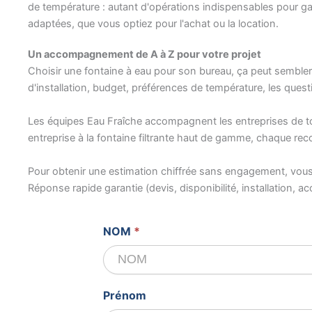
de température : autant d'opérations indispensables pour ga
adaptées, que vous optiez pour l'achat ou la location.
Un accompagnement de A à Z pour votre projet
Choisir une fontaine à eau pour son bureau, ça peut sembler
d'installation, budget, préférences de température, les questio
Les équipes Eau Fraîche accompagnent les entreprises de toute
entreprise à la fontaine filtrante haut de gamme, chaque reco
Pour obtenir une estimation chiffrée sans engagement, vou
Réponse rapide garantie (devis, disponibilité, installation, acc
Devis
NOM
*
gratuit
Prénom