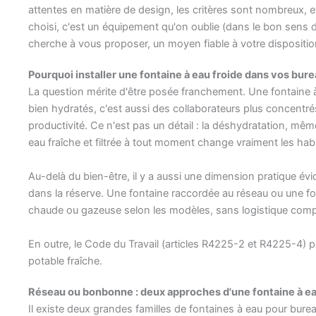
attentes en matière de design, les critères sont nombreux, et
choisi, c'est un équipement qu'on oublie (dans le bon sens du
cherche à vous proposer, un moyen fiable à votre dispositio
Pourquoi installer une fontaine à eau froide dans vos bure
La question mérite d'être posée franchement. Une fontaine à
bien hydratés, c'est aussi des collaborateurs plus concentr
productivité. Ce n'est pas un détail : la déshydratation, mê
eau fraîche et filtrée à tout moment change vraiment les hab
Au-delà du bien-être, il y a aussi une dimension pratique évi
dans la réserve. Une fontaine raccordée au réseau ou une fo
chaude ou gazeuse selon les modèles, sans logistique compl
En outre, le Code du Travail (articles R4225-2 et R4225-4) 
potable fraîche.
Réseau ou bonbonne : deux approches d'une fontaine à eau
Il existe deux grandes familles de fontaines à eau pour burea