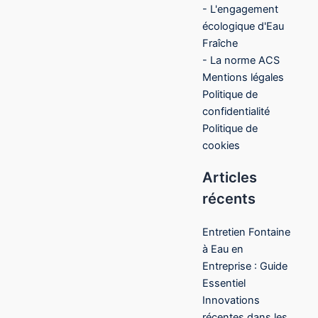
- L'engagement
écologique d'Eau
Fraîche
- La norme ACS
Mentions légales
Politique de
confidentialité
Politique de
cookies
Articles
récents
Entretien Fontaine
à Eau en
Entreprise : Guide
Essentiel
Innovations
récentes dans les