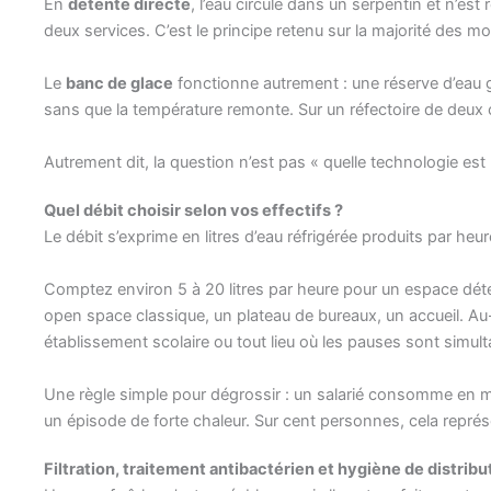
En
détente directe
, l’eau circule dans un serpentin et n’es
deux services. C’est le principe retenu sur la majorité des
Le
banc de glace
fonctionne autrement : une réserve d’eau g
sans que la température remonte. Sur un réfectoire de deux c
Autrement dit, la question n’est pas « quelle technologie est l
Quel débit choisir selon vos effectifs ?
Le débit s’exprime en litres d’eau réfrigérée produits par heu
Comptez environ 5 à 20 litres par heure pour un espace déte
open space classique, un plateau de bureaux, un accueil. Au-d
établissement scolaire ou tout lieu où les pauses sont simu
Une règle simple pour dégrossir : un salarié consomme en moy
un épisode de forte chaleur. Sur cent personnes, cela représe
Filtration, traitement antibactérien et hygiène de distribu