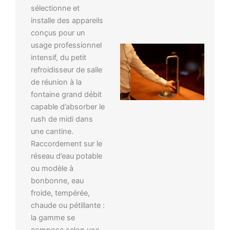
sélectionne et
installe des appareils
conçus pour un
usage professionnel
intensif, du petit
refroidisseur de salle
de réunion à la
fontaine grand débit
capable d’absorber le
rush de midi dans
une cantine.
Raccordement sur le
réseau d’eau potable
ou modèle à
bonbonne, eau
froide, tempérée,
chaude ou pétillante :
la gamme se
compose selon vos