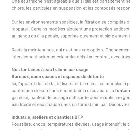
Une eau fraîche n’est agréable que si elle est parfaitement n
chlore, les particules en suspension et les composés respon
Sur les environnements sensibles, la filtration se complète d
l’appareil. Certains modèles ajoutent une protection antiba
au genou ou à la pédale, supprime purement et simplement l
Reste la maintenance, qui n’est pas une option. Changement 
interviennent selon un calendrier défini au contrat, avec traç
Nos fontaines à eau fraîche par usage
Bureaux, open spaces et espaces de détente
Ici, l’appareil doit se faire discret et bien fini. Les modèles
contre une cloison sans encombrer la circulation. La
fontain
gazeuse, hauteur de puisage suffisante pour remplir une gourde
eau froide et eau chaude dans un format minibar. Découvrez
Industrie, ateliers et chantiers BTP
Poussière, chocs, températures élevées, usage intensif : le c