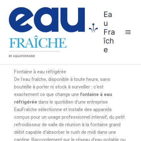
Aller
au
Ea
contenu
u
Fra
îch
e
Fontaine à eau réfrigérée
De l’eau fraîche, disponible à toute heure, sans
bouteille à porter ni stock à surveiller : c’est
exactement ce que change une
fontaine à eau
réfrigérée
dans le quotidien d’une entreprise.
EauFraîche sélectionne et installe des appareils
conçus pour un usage professionnel intensif, du petit
refroidisseur de salle de réunion à la fontaine grand
débit capable d’absorber le rush de midi dans une
cantine. Raccordement sur le réseau d’eau potable ou