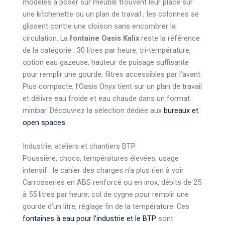
modèles à poser sur meuble trouvent leur place sur
une kitchenette ou un plan de travail ; les colonnes se
glissent contre une cloison sans encombrer la
circulation. La
fontaine Oasis Kalix
reste la référence
de la catégorie : 30 litres par heure, tri-température,
option eau gazeuse, hauteur de puisage suffisante
pour remplir une gourde, filtres accessibles par l’avant.
Plus compacte, l’Oasis Onyx tient sur un plan de travail
et délivre eau froide et eau chaude dans un format
minibar. Découvrez la sélection dédiée aux
bureaux et
open spaces
.
Industrie, ateliers et chantiers BTP
Poussière, chocs, températures élevées, usage
intensif : le cahier des charges n’a plus rien à voir.
Carrosseries en ABS renforcé ou en inox, débits de 25
à 55 litres par heure, col de cygne pour remplir une
gourde d’un litre, réglage fin de la température. Ces
fontaines à eau pour l’industrie et le BTP
sont