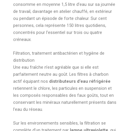
consomme en moyenne 1,5 litre d’eau sur sa journée
de travail, davantage en atelier chauffé, en extérieur
ou pendant un épisode de forte chaleur. Sur cent
personnes, cela représente 150 litres quotidiens,
concentrés pour l’essentiel sur trois ou quatre
créneaux.
Filtration, traitement antibactérien et hygiène de
distribution
Une eau fraîche n’est agréable que si elle est
parfaitement neutre au goût. Les filtres à charbon
actif équipant nos
distributeurs d’eau réfrigérée
retiennent le chlore, les particules en suspension et
les composés responsables des faux goûts, tout en
conservant les minéraux naturellement présents dans
l’eau du réseau.
Sur les environnements sensibles, la filtration se
complète d’un traitement par
lampe ultraviolette
, qui