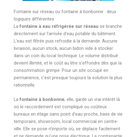
Fontaine sur réseau ou fontaine à bonbonne : deux
logiques différentes
La
fontaine à eau réfrigérée sur réseau
se branche
directement sur l’arrivée d’eau potable du bâtiment.
L’eau est filtrée puis refroidie à la demande. Aucune
livraison, aucun stock, aucun bidon vide à stocker
dans un coin du local technique. Le volume distribué
devient illimité, et le coût au litre s’effondre dès que la
consommation grimpe. Pour un site occupé en
permanence, c’est presque toujours la solution la plus
rationnelle.
La
fontaine à bonbonne
, elle, garde un vrai intérêt là
où le raccordement est compliqué ou coûteux :
bureaux en étage sans point d’eau proche, base de vie
temporaire, showroom, local commercial en centre-
ville. Elle se pose n’importe où, se déplace facilement
et ne demande qu’une prise électrique. La contrepartie