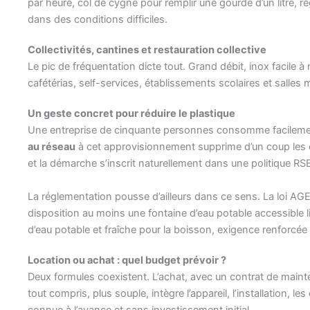
par heure, col de cygne pour remplir une gourde d’un litre, r
dans des conditions difficiles.
Collectivités, cantines et restauration collective
Le pic de fréquentation dicte tout. Grand débit, inox facile à
cafétérias, self-services, établissements scolaires et salles 
Un geste concret pour réduire le plastique
Une entreprise de cinquante personnes consomme facilement p
au réseau
à cet approvisionnement supprime d’un coup les emba
et la démarche s’inscrit naturellement dans une politique RS
La réglementation pousse d’ailleurs dans ce sens. La loi A
disposition au moins une fontaine d’eau potable accessible l
d’eau potable et fraîche pour la boisson, exigence renforcée p
Location ou achat : quel budget prévoir ?
Deux formules coexistent. L’achat, avec un contrat de mainte
tout compris, plus souple, intègre l’appareil, l’installation
connue à l’avance et sans investissement initial.