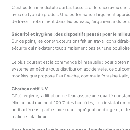
C’est cette immédiateté qui fait toute la différence avec une b
avec ce type de produit. Une performance largement appréci
de travail, notamment dans les bureaux, l’argument a du poi
Sécurité et hygiène : des dispositifs pensés pour le milie
Sur ce point, les constructeurs ont fait un travail considérab
sécurité qui n’existent tout simplement pas sur une bouilloi
Le plus courant est la commande bi-manuelle : pour obtenir 
système empêche toute distribution accidentelle, ce qui co
modèles que propose Eau Fraîche, comme la fontaine Kalix, 
Charbon actif, UV
Côté hygiène, la
filtration de l’eau
assure une qualité constant
élimine pratiquement 100 % des bactéries, son installation c
antibactériens, parfois avec une imprégnation d’argent, et le
matières plastiques.
Eau chaude, eau froide, eau gazeuse : la polyvalence d’un 