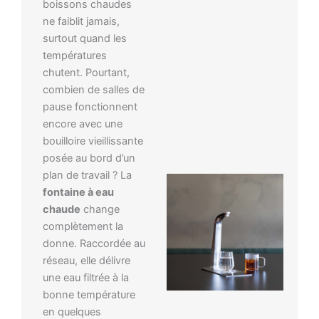
boissons chaudes
ne faiblit jamais,
surtout quand les
températures
chutent. Pourtant,
combien de salles de
pause fonctionnent
encore avec une
bouilloire vieillissante
posée au bord d’un
plan de travail ? La
fontaine à eau
chaude
change
complètement la
donne. Raccordée au
réseau, elle délivre
une eau filtrée à la
bonne température
en quelques