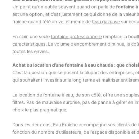
Un point qu’on oublie souvent quand on parle de
fontaine 
est une option, et c’est justement ce qui donne de la valeur
fraîche quand l’été arrive, et même de l’
eau gazeuse
sur cert
En clair, une seule
fontaine professionnelle
remplace la bouill
caractéristiques. Le volume d’encombrement diminue, le coût 
toutes les envies.
Achat ou location d’une fontaine à eau chaude : que choisi
C’est la question que se posent la plupart des entreprises, 
qui souhaitent investir sur le long terme et maîtriser entière
La
location de fontaine à eau
, de son côté, offre une souple
filtres. Pas de mauvaise surprise, pas de panne à gérer en in
choix le plus pragmatique.
Dans les deux cas, Eau Fraîche accompagne ses clients de la 
fonction du nombre d’utilisateurs, de l’espace disponible et