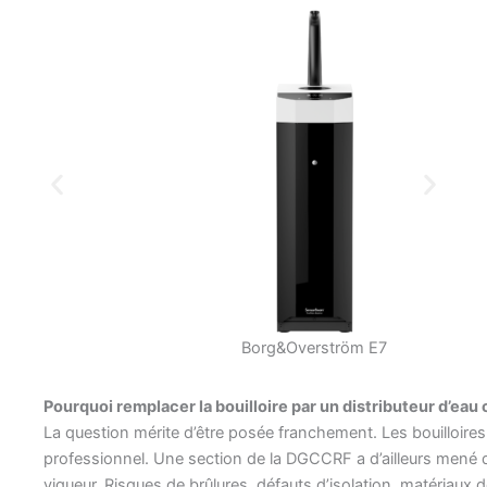
Borg&Overström E7
Pourquoi remplacer la bouilloire par un distributeur d’eau
La question mérite d’être posée franchement. Les bouilloires
professionnel. Une section de la DGCCRF a d’ailleurs mené d
vigueur. Risques de brûlures, défauts d’isolation, matériaux 