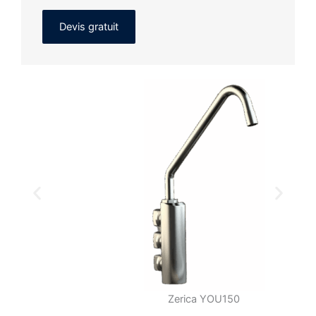
Devis gratuit
Zerica YOU150