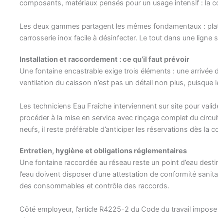
composants, matériaux pensés pour un usage intensif : la con
Les deux gammes partagent les mêmes fondamentaux : platea
carrosserie inox facile à désinfecter. Le tout dans une ligne so
Installation et raccordement : ce qu’il faut prévoir
Une fontaine encastrable exige trois éléments : une arrivée 
ventilation du caisson n’est pas un détail non plus, puisque l
Les techniciens Eau Fraîche interviennent sur site pour valider 
procéder à la mise en service avec rinçage complet du circui
neufs, il reste préférable d’anticiper les réservations dès la
Entretien, hygiène et obligations réglementaires
Une fontaine raccordée au réseau reste un point d’eau destin
l’eau doivent disposer d’une attestation de conformité sanit
des consommables et contrôle des raccords.
Côté employeur, l’article R4225-2 du Code du travail impose d