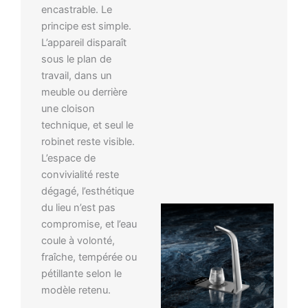
encastrable. Le
principe est simple.
L’appareil disparaît
sous le plan de
travail, dans un
meuble ou derrière
une cloison
technique, et seul le
robinet reste visible.
L’espace de
convivialité reste
dégagé, l’esthétique
du lieu n’est pas
compromise, et l’eau
coule à volonté,
fraîche, tempérée ou
pétillante selon le
modèle retenu.