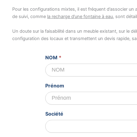
Pour les configurations mixtes, il est fréquent d’associer un
de suivi, comme
la recharge d’une fontaine à eau
, sont détail
Un doute sur la faisabilité dans un meuble existant, sur le d
configuration des locaux et transmettent un devis rapide, 
Devis
NOM
*
gratuit
Prénom
Société