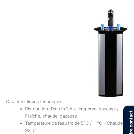
Caractéristiques techniques
Distribution d’eau fraîche, tempérée, gazeuse /
Prendre contact
Fraîche, chaude, gazeuse
Température de l’eau froide 5°C / 11°C – Chaude
92°C