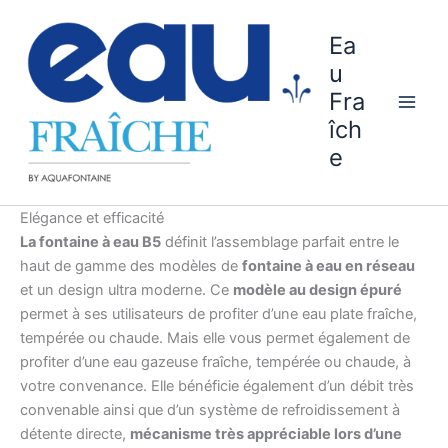
Aller
au
Ea
contenu
u
Fra
îch
e
Elégance et efficacité
La fontaine à eau B5
définit l’assemblage parfait entre le
haut de gamme des modèles de
fontaine à eau en réseau
et un design ultra moderne. Ce
modèle au design épuré
permet à ses utilisateurs de profiter d’une eau plate fraîche,
tempérée ou chaude. Mais elle vous permet également de
profiter d’une eau gazeuse fraîche, tempérée ou chaude, à
votre convenance. Elle bénéficie également d’un débit très
convenable ainsi que d’un système de refroidissement à
détente directe,
mécanisme très appréciable lors d’une