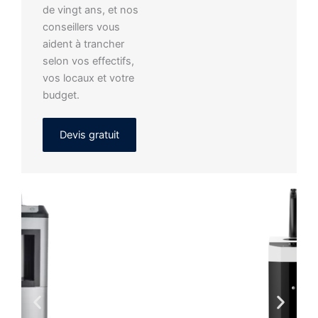
de vingt ans, et nos
conseillers vous
aident à trancher
selon vos effectifs,
vos locaux et votre
budget.
Devis gratuit