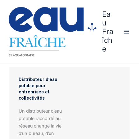
Aller
au
Ea
contenu
u
Fra
îch
e
Distributeur d’eau
potable pour
entreprises et
collectivités
Un distributeur d’eau
potable raccordé au
réseau change la vie
d’un bureau, d’un