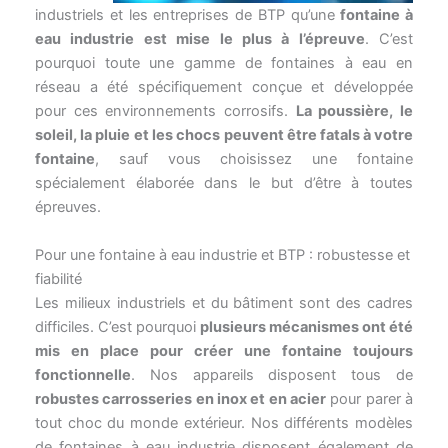
eau industrie est mise le plus à l’épreuve
. C’est
pourquoi toute une gamme de fontaines à eau en
réseau a été spécifiquement conçue et développée
pour ces environnements corrosifs.
La poussière, le
soleil, la pluie
et les chocs
peuvent être fatals à votre
fontaine
, sauf vous choisissez une fontaine
spécialement élaborée dans le but d’être à toutes
épreuves.
Pour une fontaine à eau industrie et BTP : robustesse et
fiabilité
Les milieux industriels et du bâtiment sont des cadres
difficiles. C’est pourquoi
plusieurs mécanismes ont été
mis en place pour créer une fontaine toujours
fonctionnelle
. Nos appareils disposent tous de
robustes carrosseries en inox et en acier
pour parer à
tout choc du monde extérieur. Nos différents modèles
de fontaines à eau industrie disposent également de
grands espaces sous le bec verseur
afin de permettre