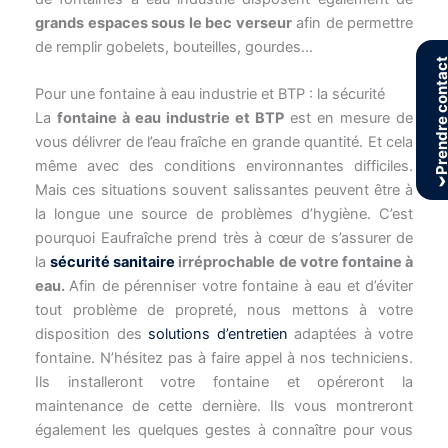
de remplir gobelets, bouteilles, gourdes…
Prendre cont
Pour une fontaine à eau industrie et BTP : la sécurité
La
fontaine à eau industrie et BTP
est en mesure de
vous délivrer de l’eau fraîche en grande quantité. Et cela
même avec des conditions environnantes difficiles.
Mais ces situations souvent salissantes peuvent être à
›
la longue une source de problèmes d’hygiène. C’est
pourquoi Eaufraîche prend très à cœur de s’assurer de
la
sécurité sanitaire
irréprochable de votre fontaine à
eau.
Afin de pérenniser votre fontaine à eau et d’éviter
tout problème de propreté, nous mettons à votre
disposition des
solutions d’entretien
adaptées à votre
fontaine. N’hésitez pas à faire appel à nos techniciens.
Ils installeront votre fontaine et opéreront la
maintenance de cette dernière. Ils vous montreront
également les quelques gestes à connaître pour vous
occuper de votre fontaine, comme par exemple