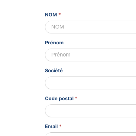
Devis
NOM
*
gratuit
Prénom
Société
Code postal
*
Email
*