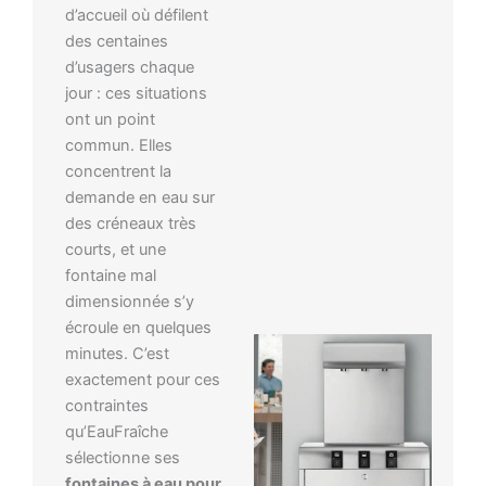
d’accueil où défilent
des centaines
d’usagers chaque
jour : ces situations
ont un point
commun. Elles
concentrent la
demande en eau sur
des créneaux très
courts, et une
fontaine mal
dimensionnée s’y
écroule en quelques
minutes. C’est
exactement pour ces
contraintes
qu’EauFraîche
sélectionne ses
fontaines à eau pour