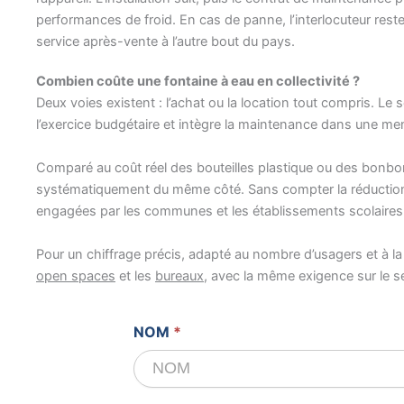
performances de froid. En cas de panne, l’interlocuteur reste l
service après-vente à l’autre bout du pays.
Combien coûte une fontaine à eau en collectivité ?
Deux voies existent : l’achat ou la location tout compris. Le 
l’exercice budgétaire et intègre la maintenance dans une mensu
Comparé au coût réel des bouteilles plastique ou des bonbo
systématiquement du même côté. Sans compter la réduction
engagées par les communes et les établissements scolaires
Pour un chiffrage précis, adapté au nombre d’usagers et à l
open spaces
et les
bureaux
, avec la même exigence sur le se
Devis
NOM
*
gratuit