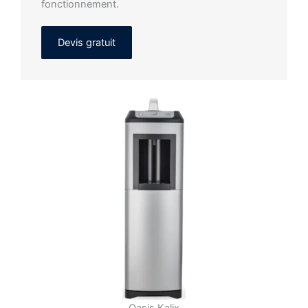
fonctionnement.
Devis gratuit
Oasis Kalix