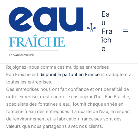
Aller
au
Ea
contenu
u
Fra
îch
e
Rejoignez-nous comme ces multiples entreprises
Eau Fraîche est
disponible partout en France
et s’adaptent à
toutes les entreprises.
Ces entreprises nous ont fait confiance et ont bénéficié de
notre expertise, c’est encore le cas aujourd’hui. Eau Fraiche,
spécialiste des fontaines à eau, fournit chaque année en
fontaine à eau des entreprises. La qualité de l’eau, le respect
de l’environnement et la fabrication françaises sont des
valeurs que nous partageons avec nos clients.