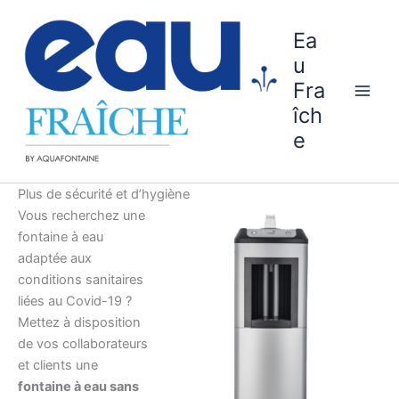
Aller
au
Ea
contenu
u
Fra
îch
e
Plus de sécurité et d’hygiène
Vous recherchez une
fontaine à eau
adaptée aux
conditions sanitaires
liées au Covid-19 ?
Mettez à disposition
de vos collaborateurs
et clients une
fontaine à eau sans