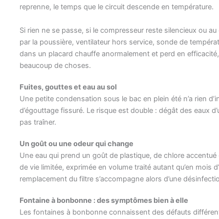
reprenne, le temps que le circuit descende en température.
Si rien ne se passe, si le compresseur reste silencieux ou a
par la poussière, ventilateur hors service, sonde de températ
dans un placard chauffe anormalement et perd en efficacité
beaucoup de choses.
Fuites, gouttes et eau au sol
Une petite condensation sous le bac en plein été n’a rien d’
d’égouttage fissuré. Le risque est double : dégât des eaux d
pas traîner.
Un goût ou une odeur qui change
Une eau qui prend un goût de plastique, de chlore accentué o
de vie limitée, exprimée en volume traité autant qu’en mois d’u
remplacement du filtre s’accompagne alors d’une désinfectio
Fontaine à bonbonne : des symptômes bien à elle
Les fontaines à bonbonne connaissent des défauts différent