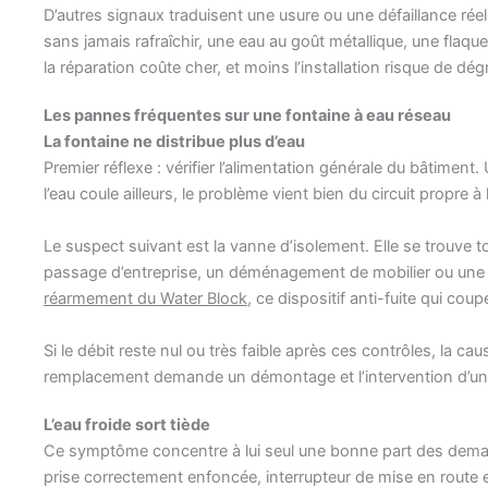
D’autres signaux traduisent une usure ou une défaillance rée
sans jamais rafraîchir, une eau au goût métallique, une flaque
la réparation coûte cher, et moins l’installation risque de dégr
Les pannes fréquentes sur une fontaine à eau réseau
La fontaine ne distribue plus d’eau
Premier réflexe : vérifier l’alimentation générale du bâtimen
l’eau coule ailleurs, le problème vient bien du circuit propre à 
Le suspect suivant est la vanne d’isolement. Elle se trouve touj
passage d’entreprise, un déménagement de mobilier ou une in
réarmement du Water Block
, ce dispositif anti-fuite qui cou
Si le débit reste nul ou très faible après ces contrôles, la ca
remplacement demande un démontage et l’intervention d’un 
L’eau froide sort tiède
Ce symptôme concentre à lui seul une bonne part des de
prise correctement enfoncée, interrupteur de mise en route