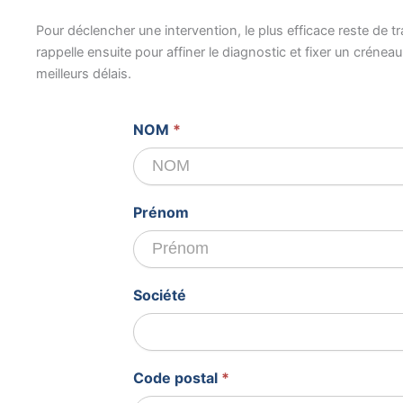
Pour déclencher une intervention, le plus efficace reste de 
rappelle ensuite pour affiner le diagnostic et fixer un crénea
meilleurs délais.
Devis
NOM
*
gratuit
Prénom
Société
Code postal
*