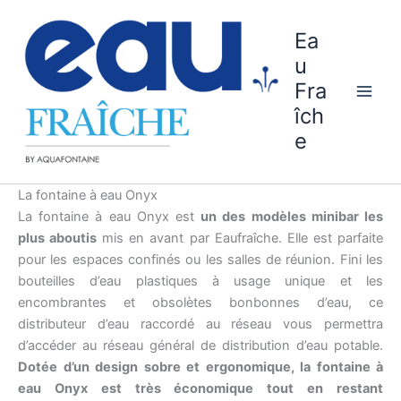
Aller
au
Ea
contenu
u
Fra
îch
e
La fontaine à eau Onyx
La fontaine à eau Onyx est
un des modèles minibar les
plus aboutis
mis en avant par Eaufraîche. Elle est parfaite
pour les espaces confinés ou les salles de réunion. Fini les
bouteilles d’eau plastiques à usage unique et les
encombrantes et obsolètes bonbonnes d’eau, ce
distributeur d’eau raccordé au réseau vous permettra
d’accéder au réseau général de distribution d’eau potable.
Dotée d’un design sobre et ergonomique, la fontaine à
eau Onyx est très économique tout en restant