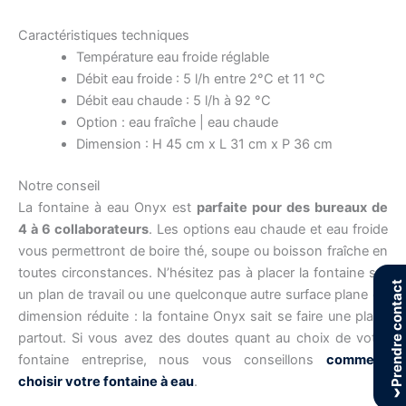
Caractéristiques techniques
Température eau froide réglable
Débit eau froide : 5 l/h entre 2°C et 11 °C
Débit eau chaude : 5 l/h à 92 °C
Option : eau fraîche | eau chaude
Dimension : H 45 cm x L 31 cm x P 36 cm
Notre conseil
La fontaine à eau Onyx est
parfaite pour des bureaux de
4 à 6 collaborateurs
. Les options eau chaude et eau froide
vous permettront de boire thé, soupe ou boisson fraîche en
toutes circonstances. N’hésitez pas à placer la fontaine sur
Prendre contact
un plan de travail ou une quelconque autre surface plane de
dimension réduite : la fontaine Onyx sait se faire une place
partout. Si vous avez des doutes quant au choix de votre
fontaine entreprise, nous vous conseillons
comment
choisir votre fontaine à eau
.
›