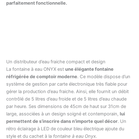
parfaitement fonctionnelle.
Un distributeur d’eau fraiche compact et design
La fontaine à eau ONYX est
une élégante fontaine
réfrigérée de comptoir moderne
. Ce modèle dispose d’un
système de gestion par carte électroniqu
e très fiable pour
gérer la production d’eau fraiche. Ainsi, elle fournit un débit
contrôlé de 5 litres d’eau froide et de 5 litres d’eau chaude
par heure. Ses dimensions de 45cm de haut sur 31cm de
lar
ge, associées à un design soigné et contemporain,
lui
permettent de s’inscrire dans n’importe quel décor
. Un
rétro éclairage à LED de couleur bleu électrique ajoute du
style et du cachet à la
fontaine à eau Onyx.